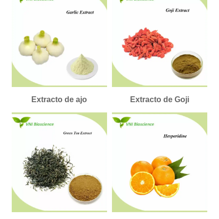
Extracto de ajo
Extracto de Goji