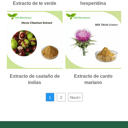
Extracto de te verde
hesperidina
Extracto de castaño de
Extracto de cardo
indias
mariano
1
2
Next
>