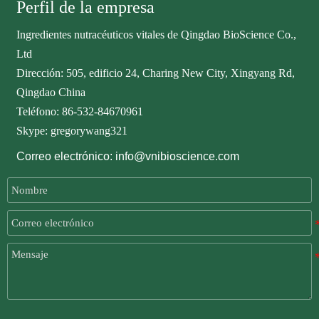
Perfil de la empresa
Ingredientes nutracéuticos vitales de Qingdao BioScience Co.,
Ltd
Dirección: 505, edificio 24, Charing New City, Xingyang Rd,
Qingdao China
Teléfono: 86-532-84670961
Skype: gregorywang321
Correo electrónico: info@vnibioscience.com