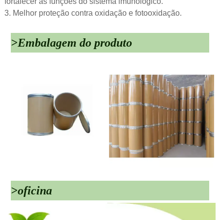
fortalecer as funções do sistema imunológico.
3. Melhor proteção contra oxidação e fotooxidação.
>Embalagem do produto
>oficina