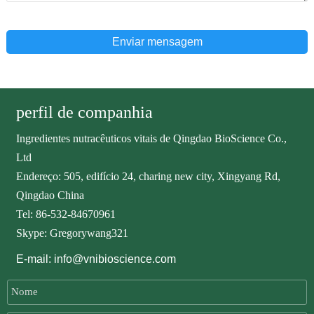
Enviar mensagem
perfil de companhia
Ingredientes nutracêuticos vitais de Qingdao BioScience Co.,
Ltd
Endereço: 505, edifício 24, charing new city, Xingyang Rd,
Qingdao China
Tel: 86-532-84670961
Skype: Gregorywang321
E-mail: info@vnibioscience.com