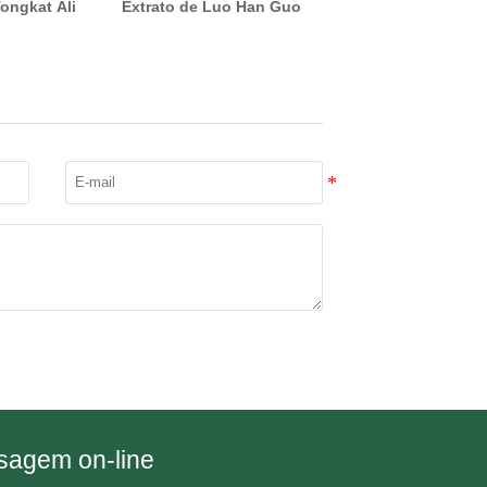
Tongkat Ali
Extrato de Luo Han Guo
agem on-line