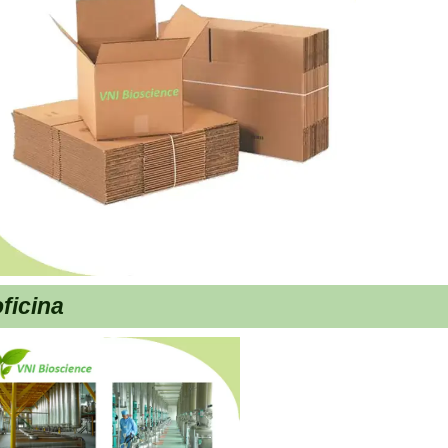
ficina