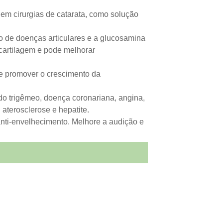
o em cirurgias de catarata, como solução
 de doenças articulares e a glucosamina
cartilagem e pode melhorar
de promover o crescimento da
 do trigêmeo, doença coronariana, angina,
 aterosclerose e hepatite.
 anti-envelhecimento. Melhore a audição e