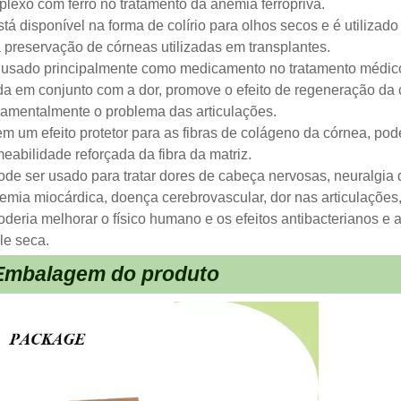
lexo com ferro no tratamento da anemia ferropriva.
stá disponível na forma de colírio para olhos secos e é utilizad
 preservação de córneas utilizadas em transplantes.
 usado principalmente como medicamento no tratamento médico
a em conjunto com a dor, promove o efeito de regeneração da 
amentalmente o problema das articulações.
em um efeito protetor para as fibras de colágeno da córnea, po
eabilidade reforçada da fibra da matriz.
ode ser usado para tratar dores de cabeça nervosas, neuralgia
emia miocárdica, doença cerebrovascular, dor nas articulações,
oderia melhorar o físico humano e os efeitos antibacterianos e
le seca.
Embalagem do produto