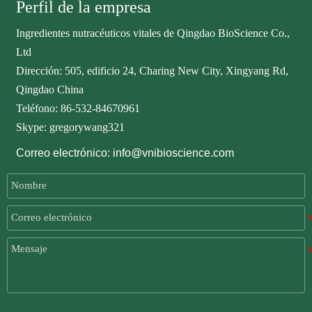
Perfil de la empresa
Ingredientes nutracéuticos vitales de Qingdao BioScience Co.,
Ltd
Dirección: 505, edificio 24, Charing New City, Xingyang Rd,
Qingdao China
Teléfono: 86-532-84670961
Skype: gregorywang321
Correo electrónico: info@vnibioscience.com