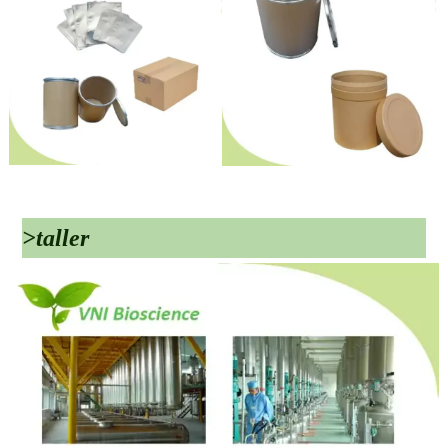
>taller